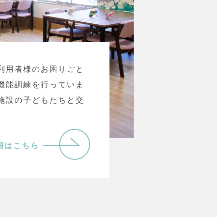
利用者様のお困りごと
機能訓練を行っていま
施設の子どもたちと交
細はこちら