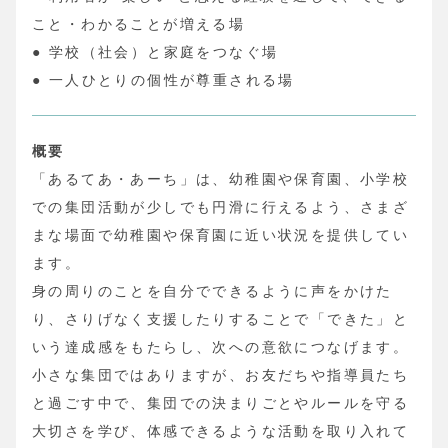
こと・わかることが増える場
● 学校（社会）と家庭をつなぐ場
● 一人ひとりの個性が尊重される場
概要
「あるてあ・あーち」は、幼稚園や保育園、小学校
での集団活動が少しでも円滑に行えるよう、さまざ
まな場面で幼稚園や保育園に近い状況を提供してい
ます。
身の周りのことを自分でできるように声をかけた
り、さりげなく支援したりすることで「できた」と
いう達成感をもたらし、次への意欲につなげます。
小さな集団ではありますが、お友だちや指導員たち
と過ごす中で、集団での決まりごとやルールを守る
大切さを学び、体感できるような活動を取り入れて