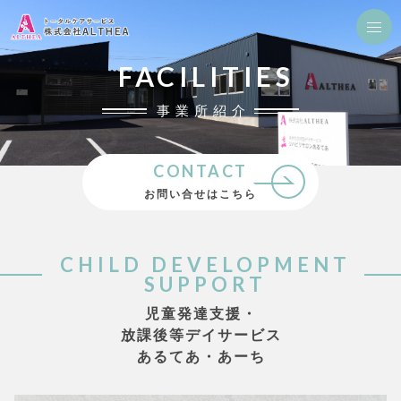
FACILITIES
事業所紹介
CONTACT
お問い合せはこちら
CHILD DEVELOPMENT
SUPPORT
児童発達支援・
放課後等デイサービス
あるてあ・あーち