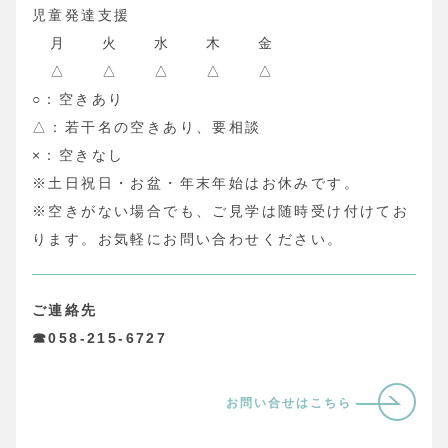
児童発達支援
月
火
水
木
金
△
△
△
△
△
○：空きあり
△：若干名の空きあり、要相談
×：空きなし
※土日祝日・お盆・年末年始はお休みです。
※空きがない場合でも、ご見学は随時受け付けてお
ります。お気軽にお問い合わせください。
ご連絡先
☎058-215-6727
お問い合せはこちら