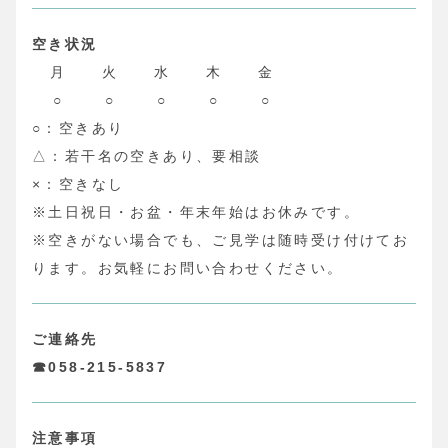
空き状況
月
火
水
木
金
○
○
○
○
○
○：空きあり
△：若干名の空きあり、要相談
×：空きなし
※土日祝日・お盆・年末年始はお休みです。
※空きがない場合でも、ご見学は随時受け付けてお
ります。お気軽にお問い合わせください。
ご連絡先
☎058-215-5837
注意事項