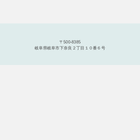
〒500-8385
岐阜県岐阜市下奈良２丁目１０番６号