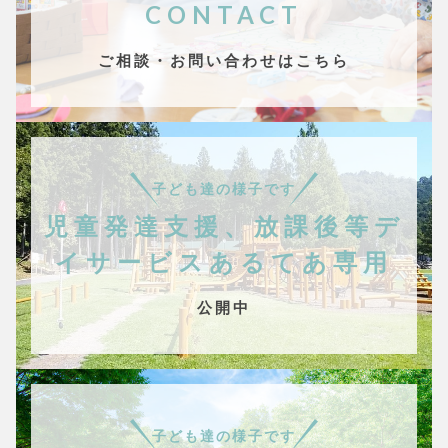
CONTACT
ご相談・お問い合わせはこちら
子ども達の様子です
児童発達支援、放課後等デ
イサービスあるてあ専用
公開中
子ども達の様子です