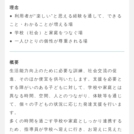
理念
● 利用者が“楽しい”と思える経験を通して、できる
こと・わかることが増える場
● 学校（社会）と家庭をつなぐ場
● 一人ひとりの個性が尊重される場
概要
生活能力向上のために必要な訓練、社会交流の促
進、そのほか便宜を供与いたします。支援を必要と
する障がいのある子どもに対して、学校や家庭とは
異なる時間、空間、人とのつながり、体験等を通じ
て、個々の子どもの状況に応じた発達支援を行いま
す。
多くの時間を過ごす学校や家庭としっかり連携する
ため、指導員が学校へ迎えに行き、お迎えに見えた