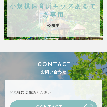
小規模保育所キッズあるて
あ専用
公開中
CONTACT
お問い合わせ
お気軽にご相談ください！
CONTACT