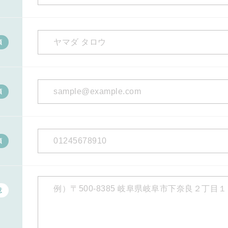
須
須
須
意