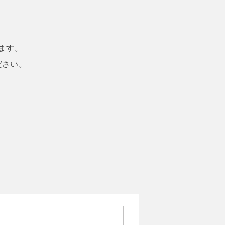
ます。
ださい。
。