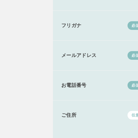
フリガナ
必
メールアドレス
必
お電話番号
必
ご住所
任