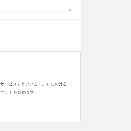
本サービス」といいます。）における
ます。）を定めます。
する個人に関する情報であって、当
きる情報を指します。