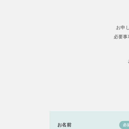
お申
必要事
お名前
必