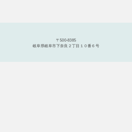
〒500-8385
岐阜県岐阜市下奈良２丁目１０番６号