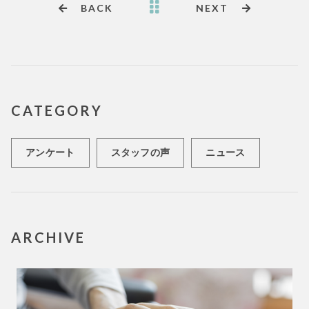
o
BACK
NEXT
o
k
CATEGORY
アンケート
スタッフの声
ニュース
ARCHIVE