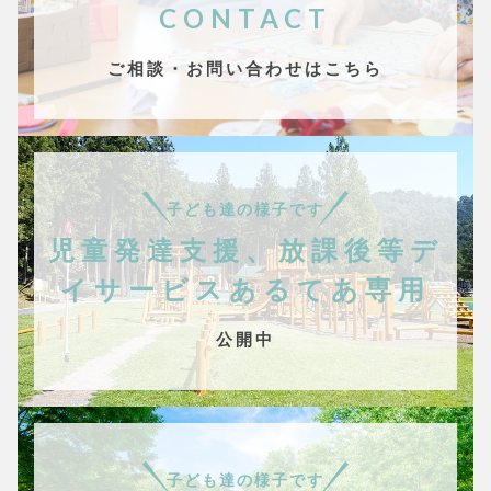
CONTACT
ご相談・お問い合わせはこちら
子ども達の様子です
児童発達支援、放課後等デ
イサービスあるてあ専用
公開中
子ども達の様子です