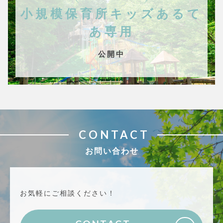
小規模保育所キッズあるて
あ専用
公開中
CONTACT
お問い合わせ
お気軽にご相談ください！