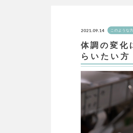
2021.09.14
このような
体調の変化
らいたい方