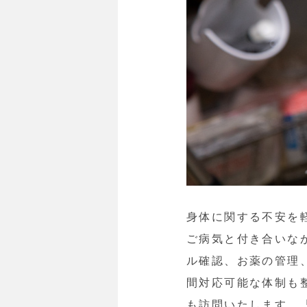
身体に関する不安を
ご病気と付き合いな
ル確認、お薬の管理
間対応可能な体制も
も訪問いたします。