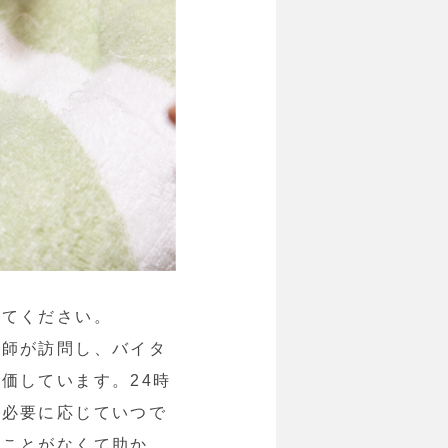
せてください。
護師が訪問し、バイタ
価しています。24時
、必要に応じていつで
ることがなくて助か