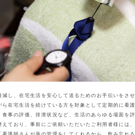
軽減し、在宅生活を安心して送るためのお手伝いをさ
がら在宅生活を続けている方を対象として定期的に看
、食事の評価、排泄状況など、生活のあらゆる場面を評
整えており、事前にご依頼いただいたご利用者様には
「看護師さんが薬の管理をしてくれるから、飲み忘れ