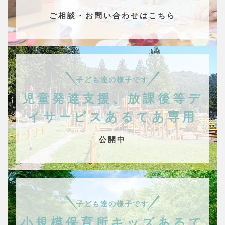
ご相談・お問い合わせはこちら
子ども達の様子です
児童発達支援、放課後等デ
イサービスあるてあ専用
公開中
子ども達の様子です
小規模保育所キッズあるて