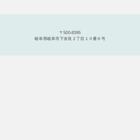
〒500-8385
岐阜県岐阜市下奈良２丁目１０番６号