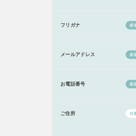
フリガナ
必
メールアドレス
必
お電話番号
必
ご住所
任