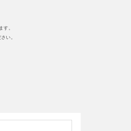
ます。
ださい。
。