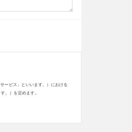
本サービス」といいます。）における
ます。）を定めます。
する個人に関する情報であって、当
きる情報を指します。