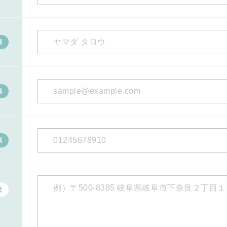
須
須
須
意