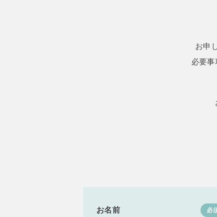
お申
必要事
お名前
必